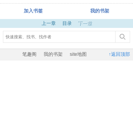
加入书签
我的书架
上一章
目录
下一章
笔趣阁
我的书架
site地图
↑返回顶部