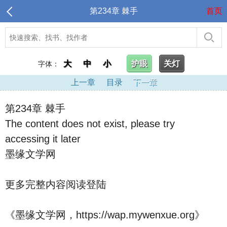
第234章 棘手
首页
大
中
小
护眼
关灯
字体：
上一章
目录
下一章
第234章 棘手
The content does not exist, please try
accessing it later
墨缘文学网
更多完整内容阅读登陆
《墨缘文学网，https://wap.mywenxue.org》