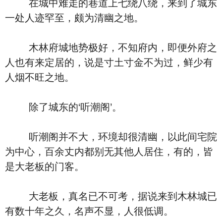
在城中难走的巷道上七绕八绕，来到了城东
一处人迹罕至，颇为清幽之地。
木林府城地势极好，不知府内，即便外府之
人也有来定居的，说是寸土寸金不为过，鲜少有
人烟不旺之地。
除了城东的‘听潮阁’。
听潮阁并不大，环境却很清幽，以此间宅院
为中心，百余丈内都别无其他人居住，有的，皆
是大老板的门客。
大老板，真名已不可考，据说来到木林城已
有数十年之久，名声不显，人很低调。