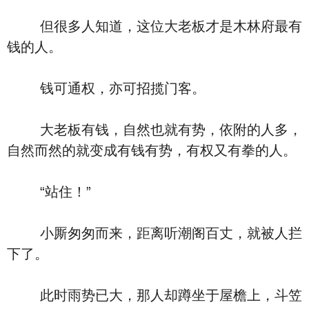
但很多人知道，这位大老板才是木林府最有
钱的人。
钱可通权，亦可招揽门客。
大老板有钱，自然也就有势，依附的人多，
自然而然的就变成有钱有势，有权又有拳的人。
“站住！”
小厮匆匆而来，距离听潮阁百丈，就被人拦
下了。
此时雨势已大，那人却蹲坐于屋檐上，斗笠