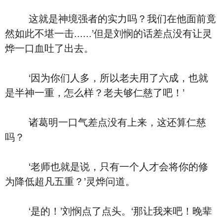
这就是神境强者的实力吗？我们在他面前竟
然如此不堪一击......’但是刘悯的话差点没有让灵
烨一口血吐了出去。
‘因为你们人多，所以老夫用了六成，也就
是半神一重，怎么样？老夫够仁慈了吧！’
诸葛明一口气差点没有上来，这还算仁慈
吗？
‘老师也就是说，只有一个人才会将你的修
为降低超凡五重？’灵烨问道。
‘是的！’刘悯点了点头。‘那让我来吧！晚辈