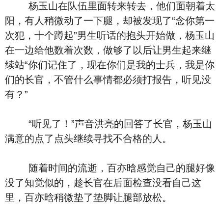
杨玉山在队伍里面转来转去，他们面朝着太
阳，有人稍微动了一下腿，却被发现了“念你第一
次犯，十个蹲起”男生听话的抱头开始做，杨玉山
在一边给他数着次数，做够了以后让男生起来继
续站“你们记住了，现在你们是我的士兵，我是你
们的长官，不管什么事情都必须打报告，听见没
有？”
“听见了！”声音洪亮的回答了长官，杨玉山
满意的点了点头继续寻找不合格的人。
随着时间的流逝，百亦晗感觉自己的腿好像
没了知觉似的，趁长官在后面检查没看自己这
里，百亦晗稍微垫了垫脚让腿部放松。