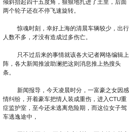
倾斜抬起四十五度角，狠狠地扎进了土里，后面
两个轮子还在不停飞速旋转。
惊魂时刻，幸好上海的清晨车辆较少，出行
人数不多，才没有造成过多伤亡。
只不过后来的事情就该各大记者网络编辑上
阵，各大新闻推波助澜把这则消息推上热搜头
条。
新闻报导，今天凌晨时分，一富豪之女因感
情纠纷，开着豪车把情人装成重伤，进入CTU重
症监护室，至今还未逃离危险期，而这位女子驾
车逃逸途中，