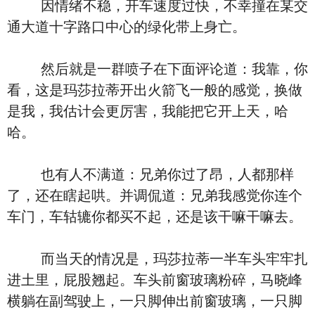
因情绪不稳，开车速度过快，不幸撞在某交
通大道十字路口中心的绿化带上身亡。
然后就是一群喷子在下面评论道：我靠，你
看，这是玛莎拉蒂开出火箭飞一般的感觉，换做
是我，我估计会更厉害，我能把它开上天，哈
哈。
也有人不满道：兄弟你过了昂，人都那样
了，还在瞎起哄。并调侃道：兄弟我感觉你连个
车门，车轱辘你都买不起，还是该干嘛干嘛去。
而当天的情况是，玛莎拉蒂一半车头牢牢扎
进土里，屁股翘起。车头前窗玻璃粉碎，马晓峰
横躺在副驾驶上，一只脚伸出前窗玻璃，一只脚