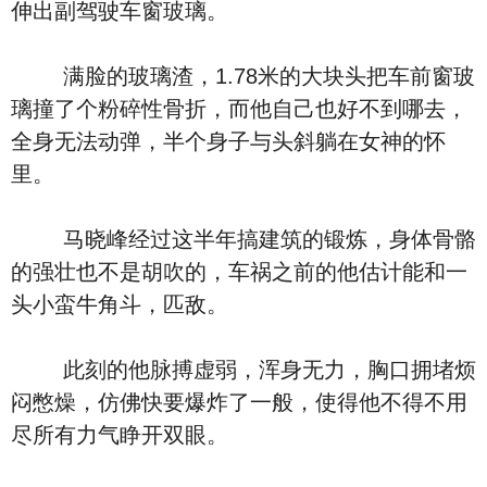
伸出副驾驶车窗玻璃。
满脸的玻璃渣，1.78米的大块头把车前窗玻
璃撞了个粉碎性骨折，而他自己也好不到哪去，
全身无法动弹，半个身子与头斜躺在女神的怀
里。
马晓峰经过这半年搞建筑的锻炼，身体骨骼
的强壮也不是胡吹的，车祸之前的他估计能和一
头小蛮牛角斗，匹敌。
此刻的他脉搏虚弱，浑身无力，胸口拥堵烦
闷憋燥，仿佛快要爆炸了一般，使得他不得不用
尽所有力气睁开双眼。