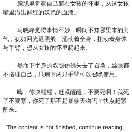
朦胧里觉察自己躺在女孩的怀里，从这女孩
嘴里溢出鲜红的妖艳的血液。
马晓峰觉得事情不妙，瞬间不知哪里来的力
气，犹如回光返照般，涌动着全身，扭动着身体
与手臂，想从女孩的怀里爬起来。
然而下半身的双腿仿佛失去了召唤，丝毫都
不搭理自己，只剩下两只手臂可以召唤使用。
嗨！你快醒醒，赶紧醒醒，不要死啊！我死
了不要紧，你死了那不是暴殄天物吗？快点赶紧
醒来。
The content is not finished, continue reading