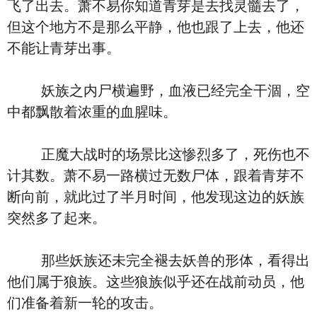
飞了出去。萧不易你知道青芽是去找灵髓去了，
但这个地方不是那么平静，他也跟了上去，他还
不能让青芽出事。
妖族之内尸横遍野，血液已经完全干涸，空
中都飘散着浓重的血腥味。
正魔大战时的场景比这惨烈多了，死伤也不
计其数。萧不易一路横过无数尸体，跟着青芽不
断向前，就此过了半月时间，他发现这边的妖族
突然多了起来。
那些妖族还未完全褪去妖兽的形体，看得出
他们属于狼族。这些狼族似乎还在战前动员，他
们准备着新一轮的攻击。