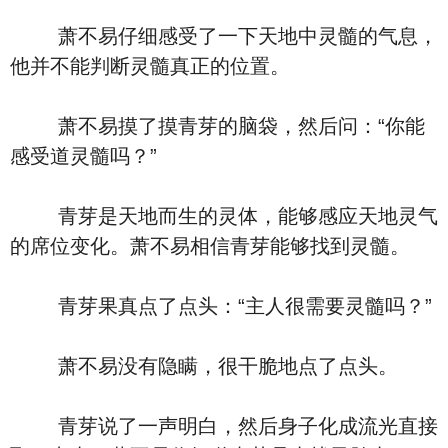
萧不易仔细感受了一下天地中灵髓的气息，
他并不能判断灵髓真正的位置。
萧不易摸了摸青芽的脑袋，然后问：“你能
感受道灵髓吗？”
青芽是天地而生的灵体，能够感应天地灵气
的席位变化。萧不易相信青芽能够找到灵髓。
青芽果真点了点头：“主人很需要灵髓吗？”
萧不易没有隐瞒，很干脆地点了点头。
青芽说了一声明白，然后身子化成流光直接