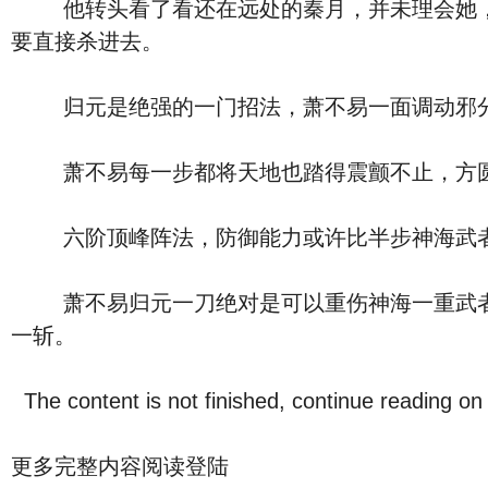
他转头看了看还在远处的秦月，并未理会她，而
要直接杀进去。
归元是绝强的一门招法，萧不易一面调动邪分身
萧不易每一步都将天地也踏得震颤不止，方圆
六阶顶峰阵法，防御能力或许比半步神海武者
萧不易归元一刀绝对是可以重伤神海一重武者的
一斩。
The content is not finished, continue reading on
更多完整内容阅读登陆