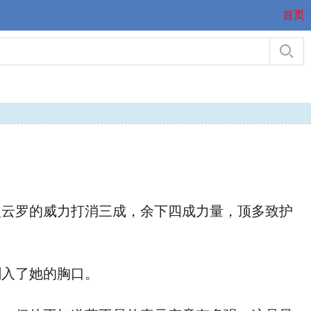
首页
云罗的威力打消三成，余下四成力量，顶多致护
入了她的胸口。