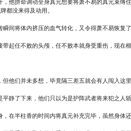
他拼命调动全身真元想要将萧不易的真元束缚住
底牌都没来得及动用。
间将体内挤压的血气转化，又令得萧不易恢复了
带起任不败的头颅，任不败本就身受重伤，现在根
但他们并未多想，毕竟隔三差五就会有人闯入这里
平静了下来，他们只以为是护阵武者将来犯之人斩
，在半柱香的时间内将真元补充完毕，虽然身体还