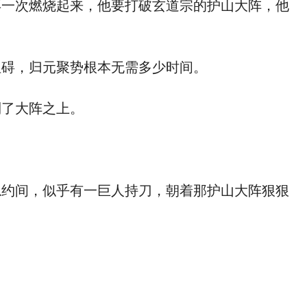
一次燃烧起来，他要打破玄道宗的护山大阵，他
碍，归元聚势根本无需多少时间。
了大阵之上。
约间，似乎有一巨人持刀，朝着那护山大阵狠狠