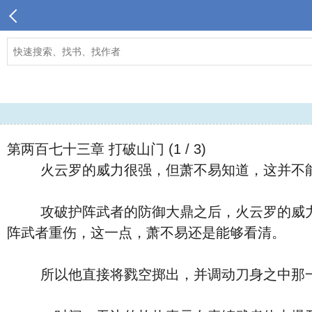
第两百七十三章 打破山门 (1 / 3)
火云罗的威力很强，但萧不易知道，这并不能
攻破护阵武者的防御大鼎之后，火云罗的威力就
阵武者重伤，这一点，萧不易还是能够看清。
所以他直接将戮空掷出，并调动刀身之中那一