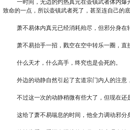
一时间，无边的灼热真元在壶镇武者体内爆开，
致命的一点，所以壶镇武者死了，甚至连自己的
萧不易体内真元已经消耗殆尽，但邪分身在转瞬
萧不易抬手一招，戮空在空中转乐一圈，直接
什么天才，什么高手，终究也是会死的。
外边的动静自然引起了玄道宗门内人的注意，
不过这一次的动静稍微有些大了，但现在还是
这给了萧不易喘息的时间，他全力调动邪分身