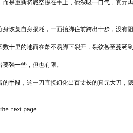
是重新将戮空提在手上，他深吸一口气，真元再
恢复自身损耗，一面抬脚往前跨出十步，没有阻
数十里的地面在萧不易脚下裂开，裂纹甚至蔓延到
要强一些，但也有限。
手段，这一刀直接幻化出百丈长的真元大刀，隐
 the next page