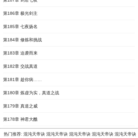
第187章 剑君七夜
第186章 极光剑主
第185章 七夜扬名
第184章 修炼和挑战
第183章 迫袭而来
第182章 交战真道
第181章 趁你病……
第180章 炼虚为实，真道之战
第179章 真道之威
第178章 神君大醮
热门推荐:
混沌天帝诀
混沌天帝诀
混沌天帝诀
混沌天帝诀
混沌天帝诀