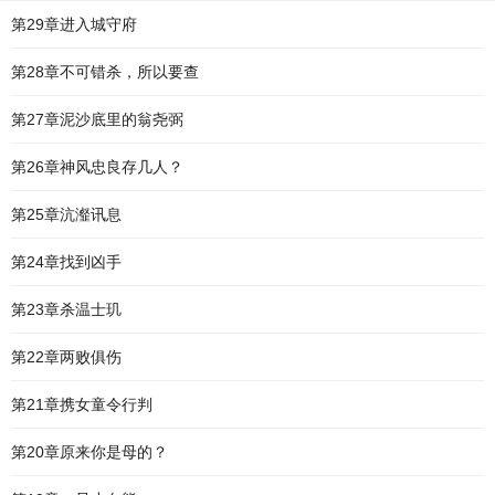
第29章进入城守府
第28章不可错杀，所以要查
第27章泥沙底里的翁尧弼
第26章神风忠良存几人？
第25章沆瀣讯息
第24章找到凶手
第23章杀温士玑
第22章两败俱伤
第21章携女童令行判
第20章原来你是母的？