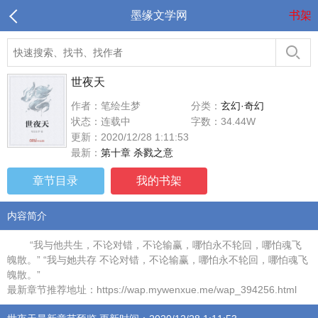
墨缘文学网
书架
世夜天
作者：笔绘生梦
分类：
玄幻·奇幻
状态：连载中
字数：34.44W
更新：2020/12/28 1:11:53
最新：
第十章 杀戮之意
章节目录
我的书架
内容简介
“我与他共生，不论对错，不论输赢，哪怕永不轮回，哪怕魂飞
魄散。” “我与她共存 不论对错，不论输赢，哪怕永不轮回，哪怕魂飞
魄散。”
最新章节推荐地址：https://wap.mywenxue.me/wap_394256.html