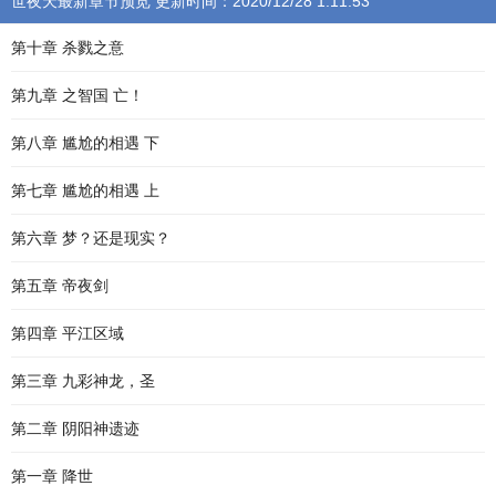
世夜天最新章节预览 更新时间：2020/12/28 1:11:53
第十章 杀戮之意
第九章 之智国 亡！
第八章 尴尬的相遇 下
第七章 尴尬的相遇 上
第六章 梦？还是现实？
第五章 帝夜剑
第四章 平江区域
第三章 九彩神龙，圣
第二章 阴阳神遗迹
第一章 降世