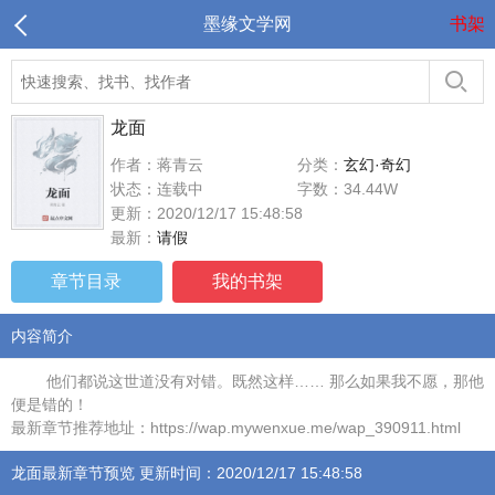
墨缘文学网
书架
龙面
作者：蒋青云
分类：
玄幻·奇幻
状态：连载中
字数：34.44W
更新：2020/12/17 15:48:58
最新：
请假
章节目录
我的书架
内容简介
他们都说这世道没有对错。既然这样…… 那么如果我不愿，那他
便是错的！
最新章节推荐地址：https://wap.mywenxue.me/wap_390911.html
龙面最新章节预览 更新时间：2020/12/17 15:48:58